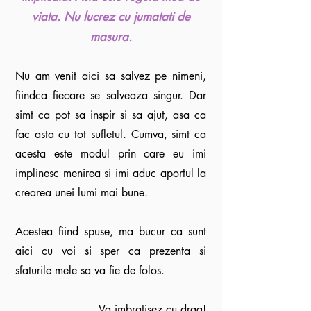
viata. Nu lucrez cu jumatati de
masura.
Nu am venit aici sa salvez pe nimeni,
fiindca fiecare se salveaza singur. Dar
simt ca pot sa inspir si sa ajut, asa ca
fac asta cu tot sufletul. Cumva, simt ca
acesta este modul prin care eu imi
implinesc menirea si imi aduc aportul la
crearea unei lumi mai bune.
Acestea fiind spuse, ma bucur ca sunt
aici cu voi si sper ca prezenta si
sfaturile mele sa va fie de folos.
Va imbratisez cu drag!