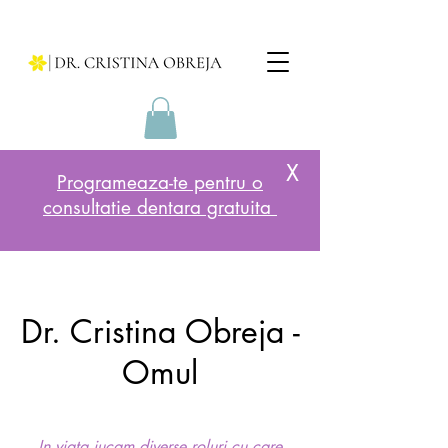
X
Programeaza-te pentru o
consultatie dentara gratuita
Dr. Cristina Obreja -
Omul
In viata jucam diverse roluri cu care