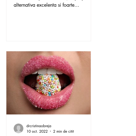
alternativa excelenta si foarte
sanatoasa: pudrele...
drcristinaobreja
10 oct. 2022
2 min de citit