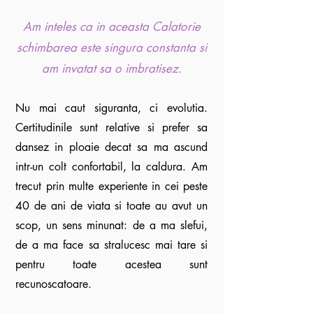
Am inteles ca in aceasta Calatorie
schimbarea este singura constanta si
am invatat sa o imbratisez.
Nu mai caut siguranta, ci evolutia.
Certitudinile sunt relative si prefer sa
dansez in ploaie decat sa ma ascund
intr-un colt confortabil, la caldura. Am
trecut prin multe experiente in cei peste
40 de ani de viata si toate au avut un
scop, un sens minunat: de a ma slefui,
de a ma face sa stralucesc mai tare si
pentru toate acestea sunt
recunoscatoare.