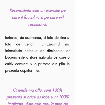
Recunostinta este un exercitiu pe
care il fac zilnic si pe care vi-l
recomand.
Iertarea, de asemenea, si fata de sine si
fata de ceilalti. Entuziasmul imi
inlocuieste cafeaua de dimineata iar
bucuria este o stare naturala pe care o
cultiv constant si o primesc din plin in
prezenta copiilor mei.
Oriunde ma aflu, sunt 100%
prezenta si orice as face sunt 100%
implicata.
Asta este regula mea de